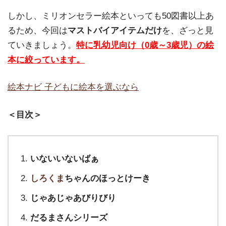
しかし、ミリオンセラー絵本といっても50図書以上あ
るため、今回は
マストバイアイテムだけ
を、ざっと見
ていきましょう。
特に乳幼児向け（0歳～3歳児）の絵
本に絞っています。
絵本ナビ 子どもに絵本を選ぶなら
＜目次＞
いないいないばぁ
しろくま
ちゃんのほっとけーき
じゃあじゃあびりびり
だるまさんシリーズ