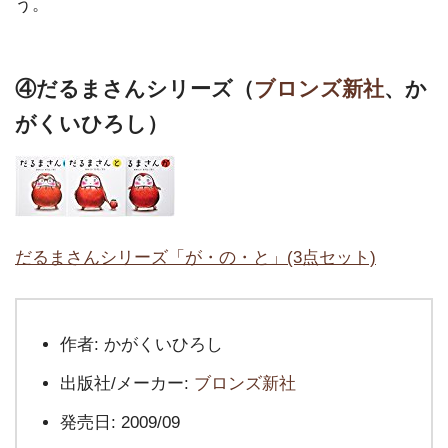
う。
④だるまさんシリーズ（
ブロンズ新社
、か
がくいひろし）
だるまさんシリーズ「が・の・と」(3点セット)
作者:
かがくいひろし
出版社/メーカー:
ブロンズ新社
発売日:
2009/09